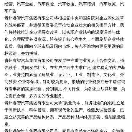
经营、汽车金融、汽车保险、汽车救援、汽车培训、汽车展览、汽
车广告
贵州睿智汽车集团有限公司将根据党中央和国务院对企业深化改革
的战略部署，并遵循国资委关于推动企业壮大的相关指导方针，我
们将持续推进企业深层次改革，以实现产业结构的深度调整与优
化，合理配置各项资源，旨在提升核心竞争力，全面刷新企业整体
素质。我们面向全球市场及国内市场，矢志不渝地向更高更远的目
标迈进，奋力拼搏。
贵州睿智汽车集团有限公司在发展中注重与业界人士合作交流，强
强联手，共同发展壮大。在客户层面中力求广泛 建立稳定的客户基
础，业务范围涵盖了建筑业、设计业、工业、制造业、文化业、外
商独资 企业等领域，针对较为复杂、繁琐的行业资质注册申请咨询
有着丰富的实操经验，分别满足 不同行业，为各企业尽其所能，为
之提供合理、多方面的专业服务。
贵州睿智汽车集团有限公司秉承“质量为本，服务社会”的原则,立足
于高新技术，科学管理，拥有现代化的生产、检测及试验设备，已
建立起完善的产品结构体系，产品品种,结构体系完善，性能质量稳
定。
贵州睿智汽车集团有限公司是一家具有完整生态链的企业，它为客