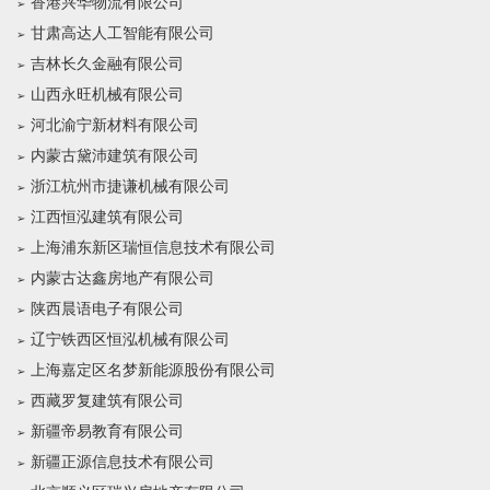
香港兴华物流有限公司
甘肃高达人工智能有限公司
吉林长久金融有限公司
山西永旺机械有限公司
河北渝宁新材料有限公司
内蒙古黛沛建筑有限公司
浙江杭州市捷谦机械有限公司
江西恒泓建筑有限公司
上海浦东新区瑞恒信息技术有限公司
内蒙古达鑫房地产有限公司
陕西晨语电子有限公司
辽宁铁西区恒泓机械有限公司
上海嘉定区名梦新能源股份有限公司
西藏罗复建筑有限公司
新疆帝易教育有限公司
新疆正源信息技术有限公司